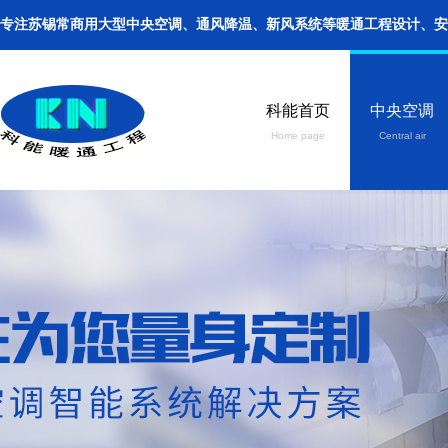
专注苏锡常商用大型中央空调、通风降温、新风系统等暖通工程设计、安装、保养。手机
科能首页
中央空调
Home page
Central air