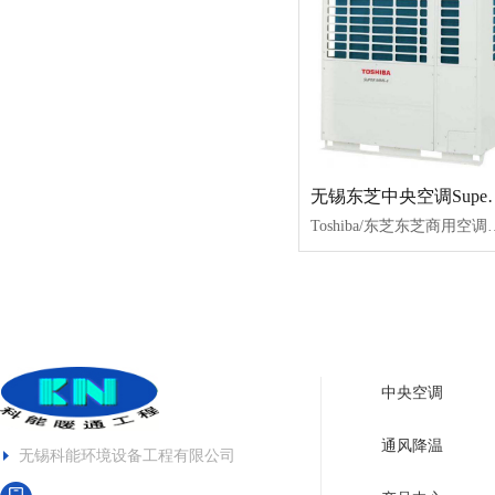
无锡东芝中央空调S
Toshiba/东芝东芝商用空调SuperMMS-e系列适用：办公楼、酒店、厂房产品类型：全直流变频多联机产品特点：高效稳定、省电、静音可靠推荐指数：☆☆☆☆☆订购说明：产品方案及报价请咨询在线客服或致电：189-6170-5222
中央空调
通风降温
无锡科能环境设备工程有限公司