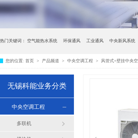
热门关键词：
空气能热水系统
环保通风
工业通风
中央新风系统
您的位置:
首页
>
产品频道
>
中央空调工程
>
风管式+壁挂中央
无锡科能业务分类
中央空调工程
多联机