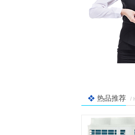
热品推荐
/