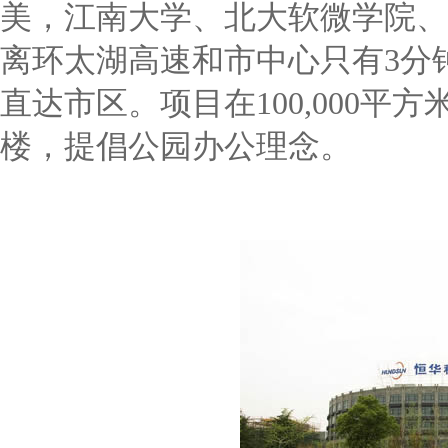
美，江南大学、北大软微学院、5
离环太湖高速和市中心只有3分
直达市区。项目在100,000平
楼，提倡公园办公理念。