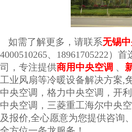
如需了解更多，请联系
无锡中
4000510265
、
18961705222
）首
司，专注提供
商用中央空调
、
工业风扇等冷暖设备解决方案
,
中央空调，格力中央空调，开利
中央空调，三菱重工海尔中央空
及报价
,
全心愿意为您提供咨询
全方位一条龙服务！