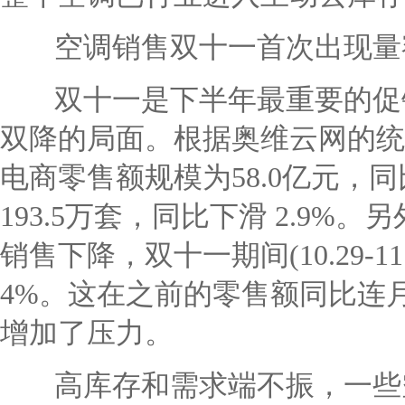
空调销售双十一首次出现量
双十一是下半年最重要的促
双降的局面。根据奥维云网的统
电商零售额规模为
58.0
亿元，同
193.5
万套，同比下滑
2.9%
。另
销售下降，双十一期间
(10.29-11
4%
。这在之前的零售额同比连
增加了压力。
高库存和需求端不振，一些