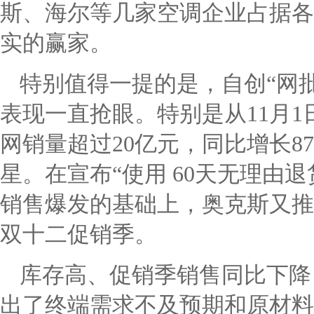
斯、海尔等几家空调企业占据各
实的赢家。
特别值得一提的是，自创“网
表现一直抢眼。特别是从
11
月
1
网销量超过
20
亿元，同比增长
8
星。在宣布“使用
60
天无理由退
销售爆发的基础上，奥克斯又推
双十二促销季。
库存高、促销季销售同比下降
出了终端需求不及预期和原材料