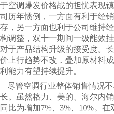
于空调爆发价格战的担忧表现镇
司历年惯例，一方面有利于经销
存，另一方面也利于公司维持经
构调整，双十一期间一级能效挂
对于产品结构升级的接受度。长
价上行趋势不改，叠加原材料成
利能力有望持续提升。
尽管空调行业整体销售情况不
长。虽然格力、美的、海尔内销
同比为增加
7%
、
3%
、
10%
。在